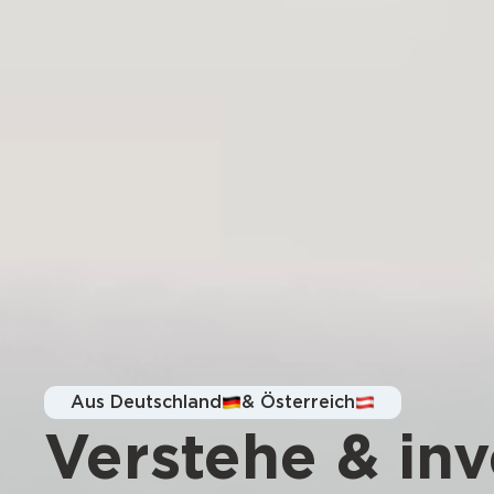
Aus Deutschland
& Österreich
Verstehe & inv